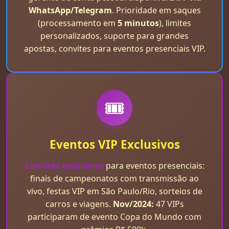
WhatsApp/Telegram
. Prioridade em saques
(processamento em
5 minutos
), limites
personalizados, suporte para grandes
apostas, convites para eventos presenciais VIP.
🎟️
Eventos VIP Exclusivos
Convites exclusivos
para eventos presenciais:
finais de campeonatos com transmissão ao
vivo, festas VIP em São Paulo/Rio, sorteios de
carros e viagens.
Nov/2024:
47 VIPs
participaram de evento Copa do Mundo com