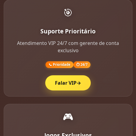
🎯
Suporte Prioritário
Atendimento VIP 24/7 com gerente de conta
exclusivo
📞 Prioridade
⏱️ 24/7
Falar VIP
→
🎮
Jogos Exclusivos