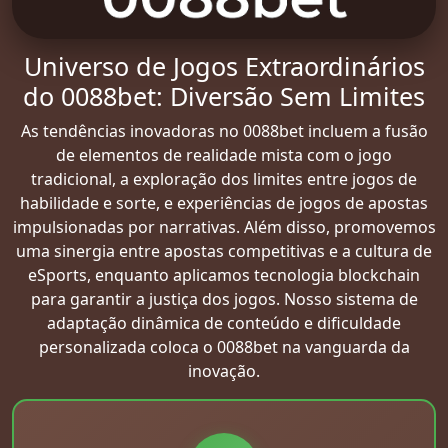
Universo de Jogos Extraordinários
do 0088bet: Diversão Sem Limites
As tendências inovadoras no 0088bet incluem a fusão
de elementos de realidade mista com o jogo
tradicional, a exploração dos limites entre jogos de
habilidade e sorte, e experiências de jogos de apostas
impulsionadas por narrativas. Além disso, promovemos
uma sinergia entre apostas competitivas e a cultura de
eSports, enquanto aplicamos tecnologia blockchain
para garantir a justiça dos jogos. Nosso sistema de
adaptação dinâmica de conteúdo e dificuldade
personalizada coloca o 0088bet na vanguarda da
inovação.