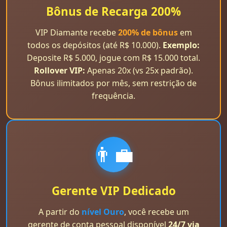
Bônus de Recarga 200%
VIP Diamante recebe
200% de bônus
em
todos os depósitos (até R$ 10.000).
Exemplo:
Deposite R$ 5.000, jogue com R$ 15.000 total.
Rollover VIP:
Apenas 20x (vs 25x padrão).
Bônus ilimitados por mês, sem restrição de
frequência.
👨‍💼
Gerente VIP Dedicado
A partir do
nível Ouro
, você recebe um
gerente de conta pessoal disponível
24/7 via