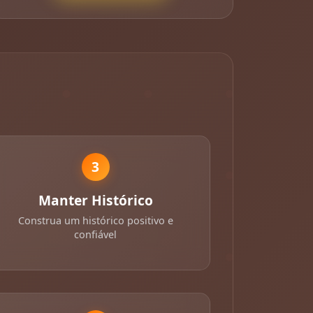
3
Manter Histórico
Construa um histórico positivo e
confiável