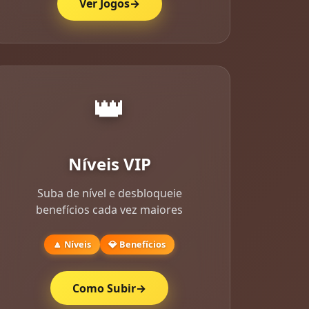
Ver Jogos
→
👑
Níveis VIP
Suba de nível e desbloqueie
benefícios cada vez maiores
🔼 Níveis
💎 Benefícios
Como Subir
→