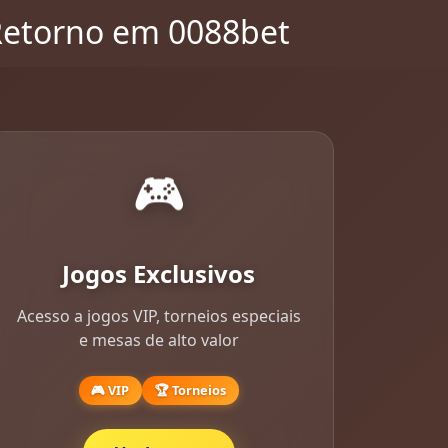
Retorno em 0088bet
🎮
Jogos Exclusivos
Acesso a jogos VIP, torneios especiais
e mesas de alto valor
🎮 VIP
🏆 Torneios