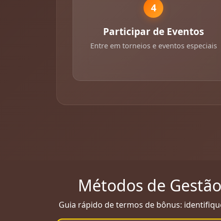
4
Participar de Eventos
Entre em torneios e eventos especiais
Métodos de Gestão
Guia rápido de termos de bônus: identifique