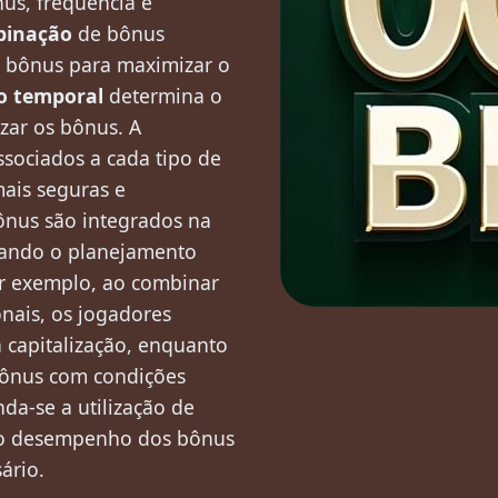
us, frequência e
binação
de bônus
de bônus para maximizar o
o temporal
determina o
zar os bônus. A
associados a cada tipo de
mais seguras e
bônus são integrados na
izando o planejamento
or exemplo, ao combinar
nais, os jogadores
 capitalização, enquanto
bônus com condições
da-se a utilização de
r o desempenho dos bônus
ário.