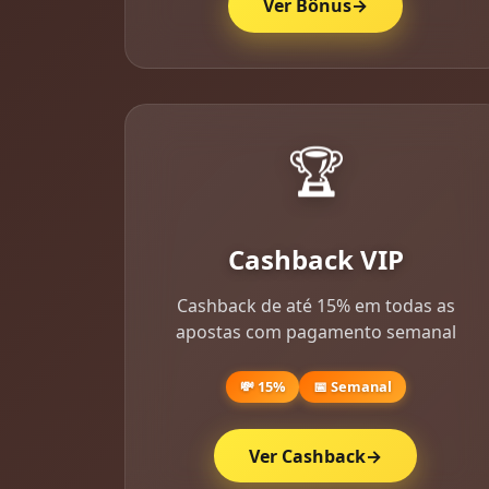
Ver Bônus
→
🏆
Cashback VIP
Cashback de até 15% em todas as
apostas com pagamento semanal
💸 15%
📅 Semanal
Ver Cashback
→