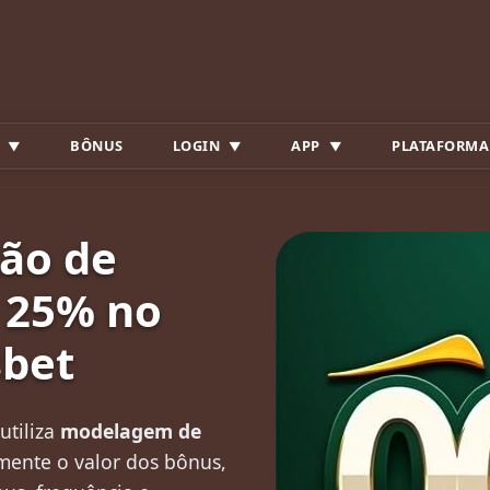
BÔNUS
LOGIN
APP
PLATAFORMA
ão de
 25% no
8bet
utiliza
modelagem de
amente o valor dos bônus,