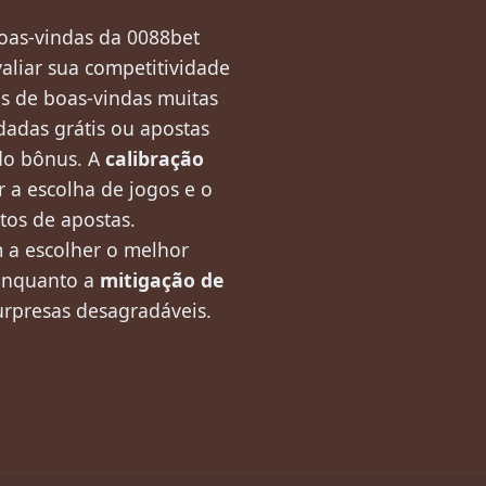
oas-vindas da 0088bet
aliar sua competitividade
s de boas-vindas muitas
adas grátis ou apostas
 do bônus. A
calibração
r a escolha de jogos e o
tos de apostas.
a escolher o melhor
 enquanto a
mitigação de
surpresas desagradáveis.