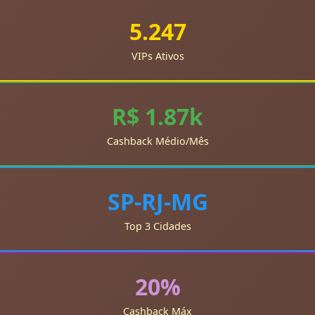
5.247
VIPs Ativos
R$ 1.87k
Cashback Médio/Mês
SP-RJ-MG
Top 3 Cidades
20%
Cashback Máx