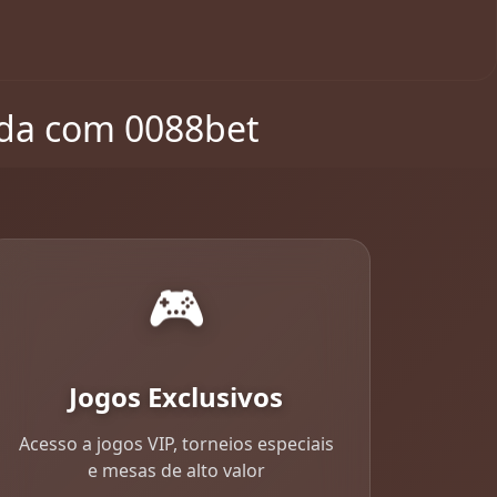
zada com 0088bet
🎮
Jogos Exclusivos
Acesso a jogos VIP, torneios especiais
e mesas de alto valor