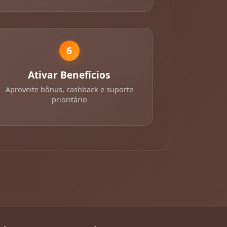
6
Ativar Benefícios
Aproveite bônus, cashback e suporte
prioritário