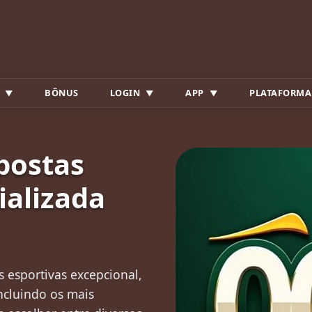
BÔNUS
LOGIN
APP
PLATAFORMA
postas
ializada
 esportivas excepcional,
ncluindo os mais