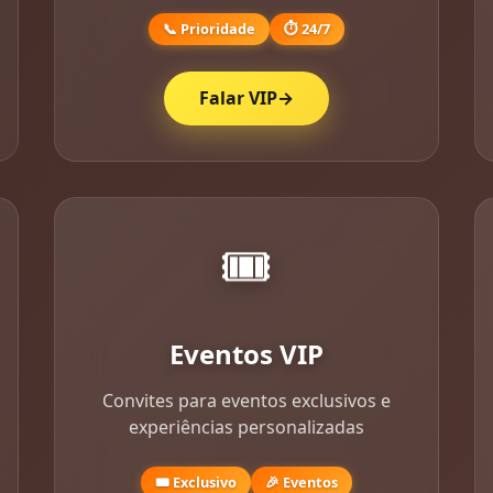
📞 Prioridade
⏱️ 24/7
Falar VIP
→
🎟️
Eventos VIP
Convites para eventos exclusivos e
experiências personalizadas
🎟️ Exclusivo
🎉 Eventos