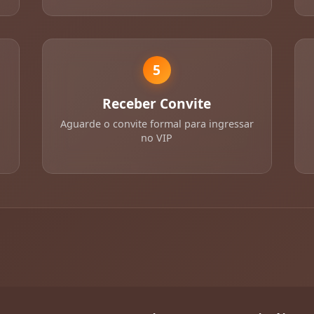
5
Receber Convite
Aguarde o convite formal para ingressar
no VIP