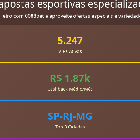
apostas esportivas especiali
eiro com 0088bet e aproveite ofertas especiais e varieda
5.247
VIPs Ativos
R$ 1.87k
Cashback Médio/Mês
SP-RJ-MG
Top 3 Cidades